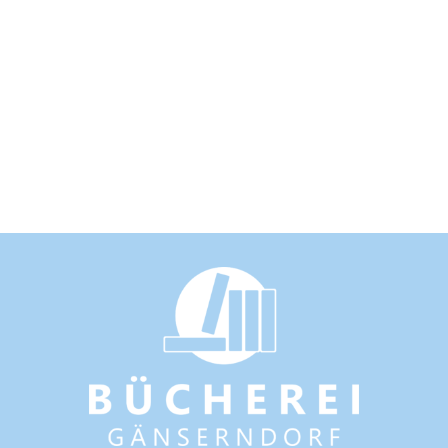
Over 12,000 5 Star
Ratings
Rated 5/5 by 12,000 Students