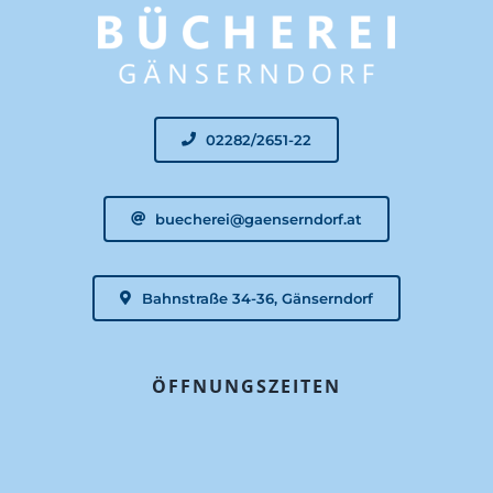
Online Katalog
noe-book.at
02282/2651-22
Veranstaltung
buecherei@gaenserndorf.at
Mitglied werden
Bahnstraße 34-36, Gänserndorf
ÖFFNUNGSZEITEN